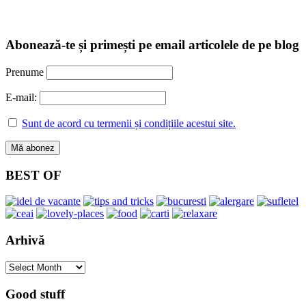
Abonează-te și primești pe email articolele de pe blog
Prenume
E-mail:
Sunt de acord cu termenii și condițiile acestui site.
BEST OF
Arhivă
Arhivă
Good stuff