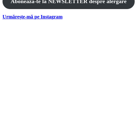
Abonează-te la NEWSLETTER despre alergare
Urmărește-mă pe Instagram