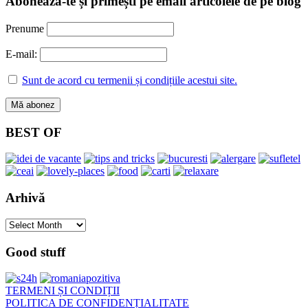
Abonează-te și primești pe email articolele de pe blog
Prenume
E-mail:
Sunt de acord cu termenii și condițiile acestui site.
BEST OF
Arhivă
Arhivă
Good stuff
TERMENI ȘI CONDIȚII
POLITICA DE CONFIDENȚIALITATE