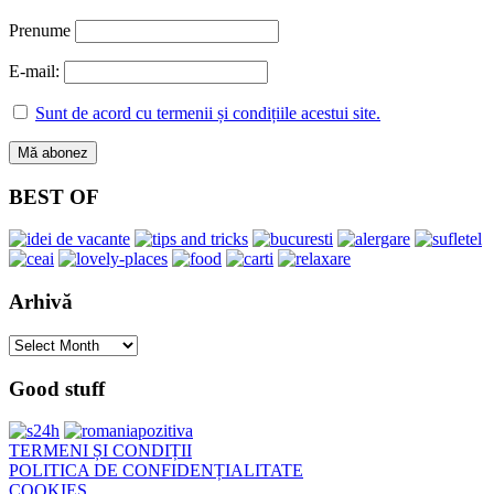
Prenume
E-mail:
Sunt de acord cu termenii și condițiile acestui site.
BEST OF
Arhivă
Arhivă
Good stuff
TERMENI ȘI CONDIȚII
POLITICA DE CONFIDENȚIALITATE
COOKIES