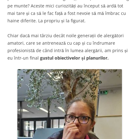
pe munte? Aceste mici curiozități au început să ardă tot
mai tare și ca să le fac față a fost nevoie să mă îmbrac cu
haine diferite. La propriu și la figurat.
Chiar dacă mai târziu decât noile generații de alergători
amatori, care se antrenează cu cap și cu îndrumare
profesionistă de când intră în lumea alergării, am prins și
eu într-un final
gustul obiectivelor și planurilor.