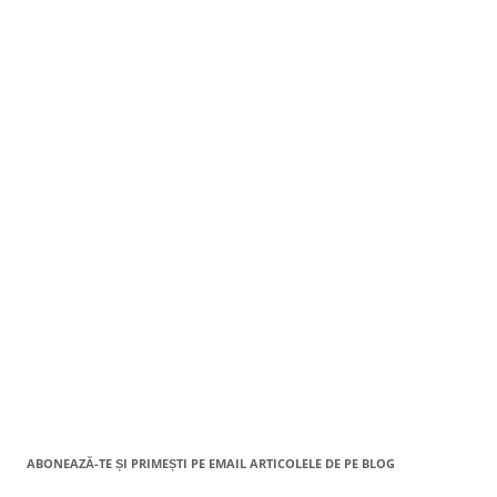
ABONEAZĂ-TE ȘI PRIMEȘTI PE EMAIL ARTICOLELE DE PE BLOG