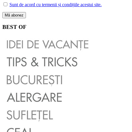
Sunt de acord cu termenii și condițiile acestui site.
BEST OF