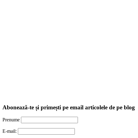
Abonează-te și primești pe email articolele de pe blog
Prenume
E-mail: