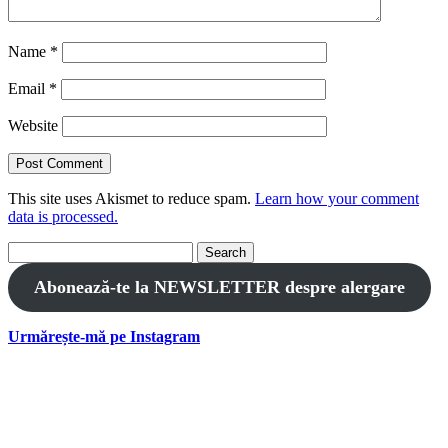
Name
*
Email
*
Website
This site uses Akismet to reduce spam.
Learn how your comment
data is processed.
Search
for:
Abonează-te la NEWSLETTER despre alergare
Urmărește-mă pe Instagram