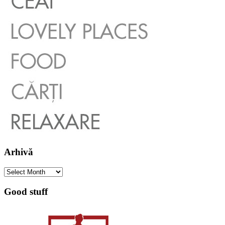
Arhivă
Arhivă
Good stuff