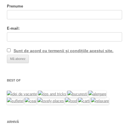
Prenume
E-mail:
Sunt de acord cu termenii și condițiile acestui site.
BEST OF
ARHIVĂ