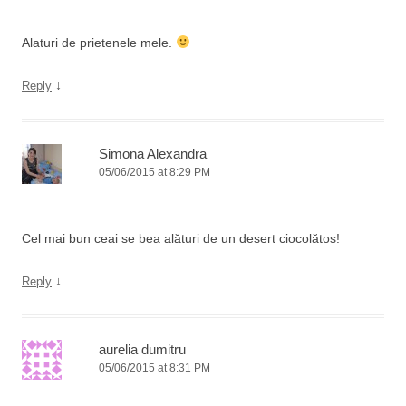
Alaturi de prietenele mele.
↓
Reply
Simona Alexandra
05/06/2015 at 8:29 PM
Cel mai bun ceai se bea alături de un desert ciocolătos!
↓
Reply
aurelia dumitru
05/06/2015 at 8:31 PM