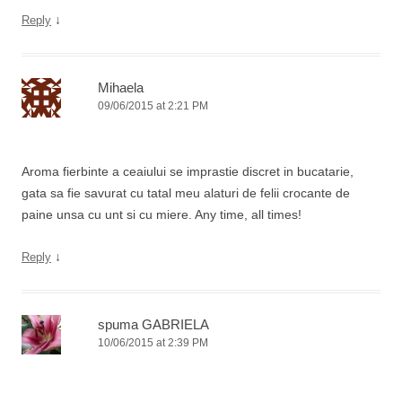
↓
Reply
Mihaela
09/06/2015 at 2:21 PM
Aroma fierbinte a ceaiului se imprastie discret in bucatarie,
gata sa fie savurat cu tatal meu alaturi de felii crocante de
paine unsa cu unt si cu miere. Any time, all times!
↓
Reply
spuma GABRIELA
10/06/2015 at 2:39 PM