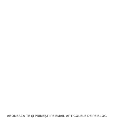
ABONEAZĂ-TE ȘI PRIMEȘTI PE EMAIL ARTICOLELE DE PE BLOG