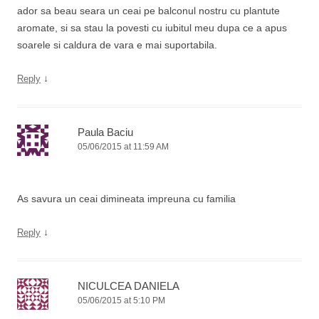
ador sa beau seara un ceai pe balconul nostru cu plantute
aromate, si sa stau la povesti cu iubitul meu dupa ce a apus
soarele si caldura de vara e mai suportabila.
↓
Reply
Paula Baciu
05/06/2015 at 11:59 AM
As savura un ceai dimineata impreuna cu familia
↓
Reply
NICULCEA DANIELA
05/06/2015 at 5:10 PM