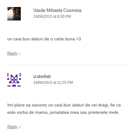
Vasile Mihaela Cosmina
19/06/2015 at 8:30 PM
un ceai bun alaturi de o carte buna <3
↓
Reply
izabellab
19/06/2015 at 11:25 PM
Imi place sa savurez un ceai bun alaturi de cei dragi, fie ca
este vorba de mama, jumatatea mea sau prietenele mele.
↓
Reply