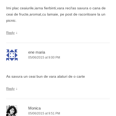
Imi plac ceaiurile,iarna fierbinti,vara reci!as savura o cana de
ceai de fructe,aromat,cu lamaie, pe post de racoritoare la un
picnic.
↓
Reply
ene maria
05/06/2015 at 9:00 PM
As savura un ceai bun de vara alaturi de o carte
↓
Reply
Monica
05/06/2015 at 9:51 PM