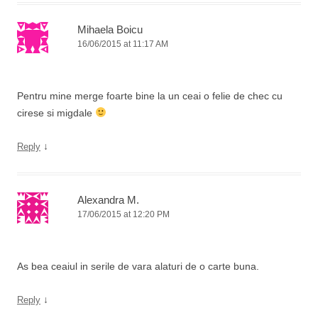
Mihaela Boicu
16/06/2015 at 11:17 AM
Pentru mine merge foarte bine la un ceai o felie de chec cu
cirese si migdale
↓
Reply
Alexandra M.
17/06/2015 at 12:20 PM
As bea ceaiul in serile de vara alaturi de o carte buna.
↓
Reply