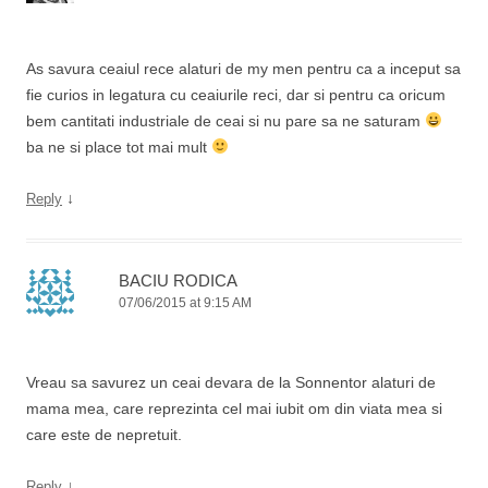
As savura ceaiul rece alaturi de my men pentru ca a inceput sa
fie curios in legatura cu ceaiurile reci, dar si pentru ca oricum
bem cantitati industriale de ceai si nu pare sa ne saturam
ba ne si place tot mai mult
↓
Reply
BACIU RODICA
07/06/2015 at 9:15 AM
Vreau sa savurez un ceai devara de la Sonnentor alaturi de
mama mea, care reprezinta cel mai iubit om din viata mea si
care este de nepretuit.
↓
Reply