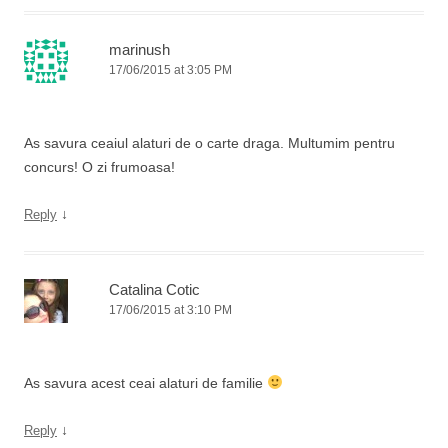
marinush
17/06/2015 at 3:05 PM
As savura ceaiul alaturi de o carte draga. Multumim pentru
concurs! O zi frumoasa!
↓
Reply
Catalina Cotic
17/06/2015 at 3:10 PM
As savura acest ceai alaturi de familie
↓
Reply