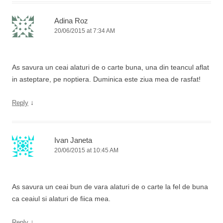
Adina Roz
20/06/2015 at 7:34 AM
As savura un ceai alaturi de o carte buna, una din teancul aflat
in asteptare, pe noptiera. Duminica este ziua mea de rasfat!
↓
Reply
Ivan Janeta
20/06/2015 at 10:45 AM
As savura un ceai bun de vara alaturi de o carte la fel de buna
ca ceaiul si alaturi de fiica mea.
↓
Reply