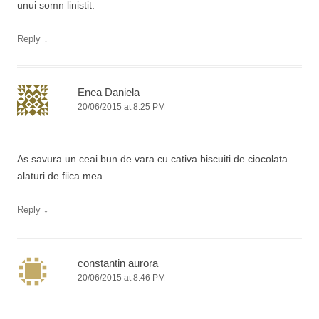
unui somn linistit.
↓
Reply
Enea Daniela
20/06/2015 at 8:25 PM
As savura un ceai bun de vara cu cativa biscuiti de ciocolata
alaturi de fiica mea .
↓
Reply
constantin aurora
20/06/2015 at 8:46 PM