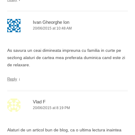
Ivan Gheorghe Ion
20/06/2015 at 10:48 AM
As savura un ceai dimineata impreuna cu familia in curte pe
sezlong alaturi de cartea mea preferata duminica cand este zi
de relaxare.
↓
Reply
Vlad F
20/06/2015 at 8:19 PM
Alaturi de un articol bun de blog, ca o ultima lectura inaintea