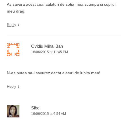
As savura acest ceai aalaturi de sotia mea scumpa si copilul
meu drag.
↓
Reply
Ovidiu Mihai Ban
18/06/2015 at 11:45 PM
N-as putea sa-l savurez decat alaturi de iubita mea!
↓
Reply
Sibel
19/06/2015 at 6:54 AM