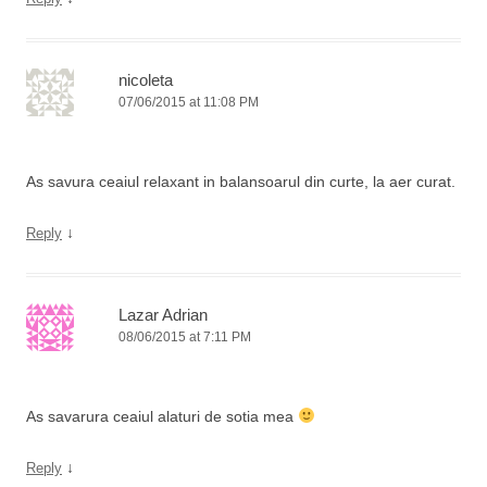
nicoleta
07/06/2015 at 11:08 PM
As savura ceaiul relaxant in balansoarul din curte, la aer curat.
↓
Reply
Lazar Adrian
08/06/2015 at 7:11 PM
As savarura ceaiul alaturi de sotia mea
↓
Reply