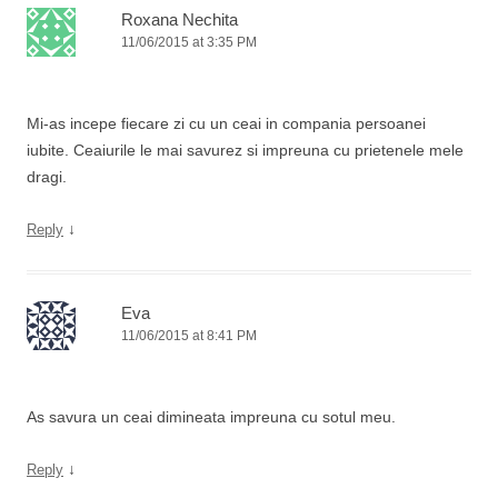
Roxana Nechita
11/06/2015 at 3:35 PM
Mi-as incepe fiecare zi cu un ceai in compania persoanei
iubite. Ceaiurile le mai savurez si impreuna cu prietenele mele
dragi.
↓
Reply
Eva
11/06/2015 at 8:41 PM
As savura un ceai dimineata impreuna cu sotul meu.
↓
Reply