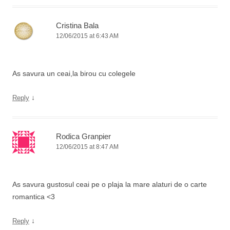
Cristina Bala
12/06/2015 at 6:43 AM
As savura un ceai,la birou cu colegele
↓
Reply
Rodica Granpier
12/06/2015 at 8:47 AM
As savura gustosul ceai pe o plaja la mare alaturi de o carte
romantica <3
↓
Reply