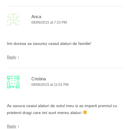
Anca
08/06/2015 at 7:15 PM
Imi doresa sa savurez ceaiul alaturi de familie!
↓
Reply
Cristina
08/06/2015 at 11:01 PM
As savura ceaiul alaturi de sotul meu si as imparti premiul cu
prietenii dragi care imi sunt mereu alaturi
↓
Reply