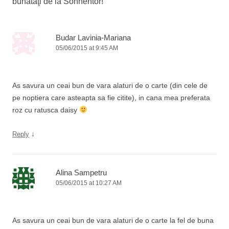
bunătăţi de la Sonnentor!
”
Budar Lavinia-Mariana
05/06/2015 at 9:45 AM
As savura un ceai bun de vara alaturi de o carte (din cele de
pe noptiera care asteapta sa fie citite), in cana mea preferata
roz cu ratusca daisy
↓
Reply
Alina Sampetru
05/06/2015 at 10:27 AM
As savura un ceai bun de vara alaturi de o carte la fel de buna