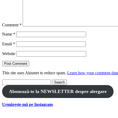
Comment
*
Name
*
Email
*
Website
This site uses Akismet to reduce spam.
Learn how your comment data 
Search
for:
Abonează-te la NEWSLETTER despre alergare
Urmărește-mă pe Instagram