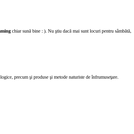
ming
chiar sună bine : ). Nu ştiu dacă mai sunt locuri pentru sâmbătă,
tologice, precum şi produse şi metode naturiste de înfrumuseţare.