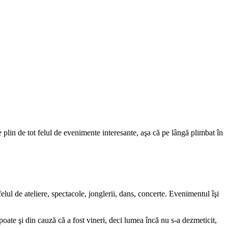
 plin de tot felul de evenimente interesante, aşa că pe lângă plimbat în
elul de ateliere, spectacole, jonglerii, dans, concerte. Evenimentul îşi
oate şi din cauză că a fost vineri, deci lumea încă nu s-a dezmeticit,