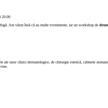
şi 20.00
 fugă. Am văzut însă că au multe evenimente, iar un workshop de
drum
erte ale unor clinici dermatologice, de chirurgie estetică, cabinete stoma
 vine.