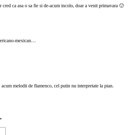
cred ca asa o sa fie si de-acum incolo, doar a venit primavara 🙂
 americano-mexican…
acum melodii de flamenco, cel putin nu interpretate la pian.
*