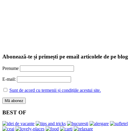
Abonează-te și primești pe email articolele de pe blog
Prenume
E-mail:
Sunt de acord cu termenii și condițiile acestui site.
BEST OF