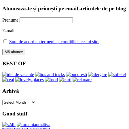
Abonează-te și primești pe email articolele de pe blog
Prenume
E-mail:
Sunt de acord cu termenii și condițiile acestui site.
BEST OF
Arhivă
Arhivă
Good stuff