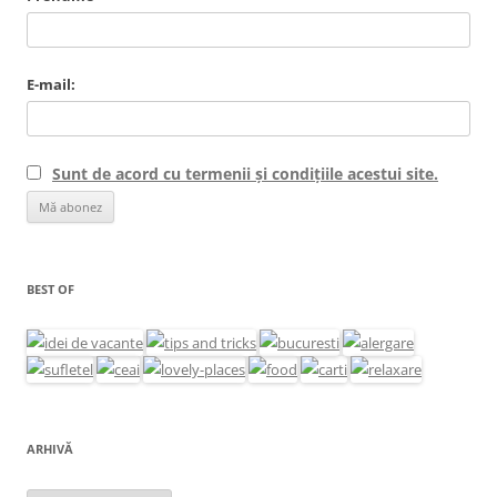
E-mail:
Sunt de acord cu termenii și condițiile acestui site.
BEST OF
ARHIVĂ
Arhivă