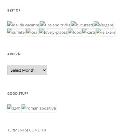
BEST OF
ARHIVĂ
Arhivă
GOOD STUFF
TERMENI ȘI CONDIȚII