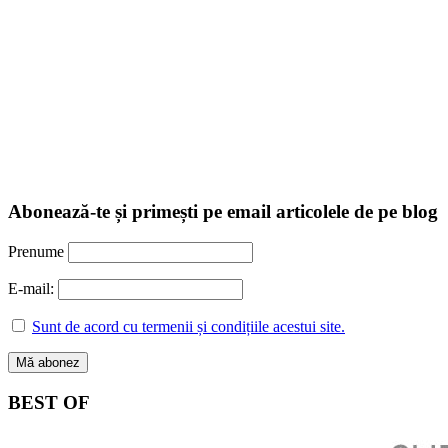
Abonează-te și primești pe email articolele de pe blog
Prenume
E-mail:
Sunt de acord cu termenii și condițiile acestui site.
BEST OF