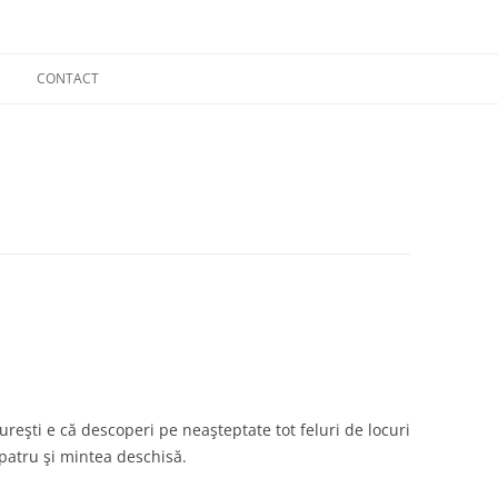
CONTACT
ureşti e că descoperi pe neaşteptate tot feluri de locuri
n patru şi mintea deschisă.