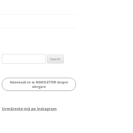
Search
for:
Abonează-te la NEWSLETTER despre
alergare
Urmărește-mă pe Instagram