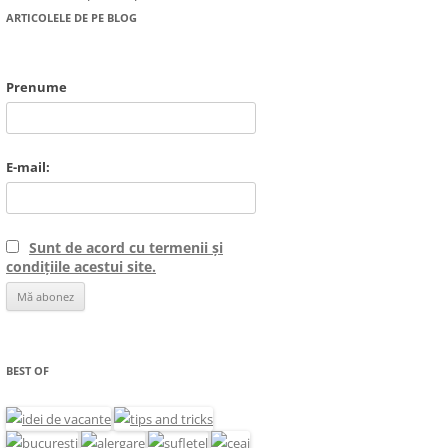
ARTICOLELE DE PE BLOG
Prenume
E-mail:
Sunt de acord cu termenii și
condițiile acestui site.
BEST OF