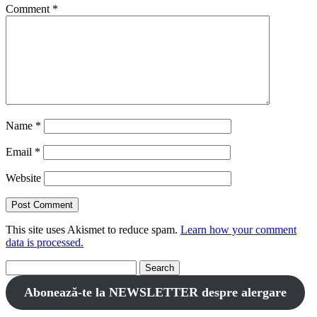
Comment
*
Name
*
Email
*
Website
This site uses Akismet to reduce spam.
Learn how your comment
data is processed.
Search
for:
Abonează-te la NEWSLETTER despre alergare