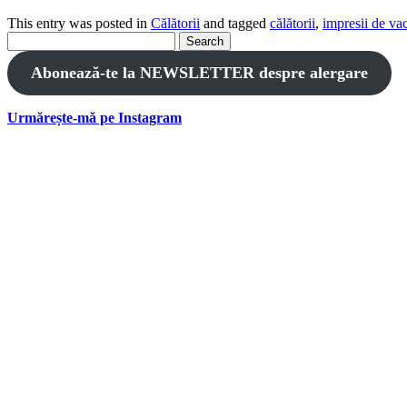
This entry was posted in
Călătorii
and tagged
călătorii
,
impresii de va
Search
for:
Abonează-te la NEWSLETTER despre alergare
Urmărește-mă pe Instagram