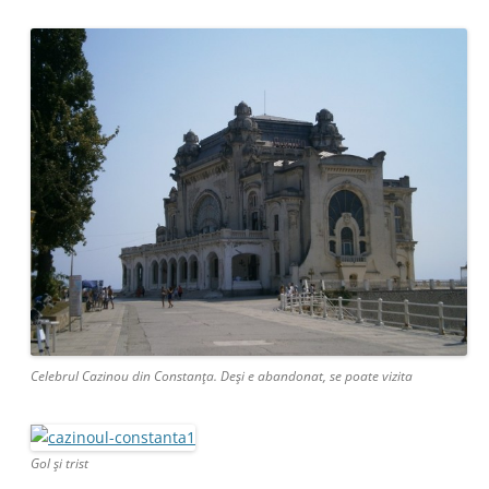
Celebrul Cazinou din Constanţa. Deşi e abandonat, se poate vizita
Gol şi trist