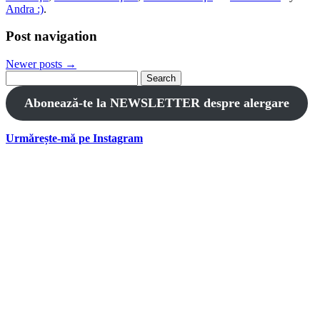
Andra :)
.
Post navigation
Newer posts
→
Search
for:
Abonează-te la NEWSLETTER despre alergare
Urmărește-mă pe Instagram