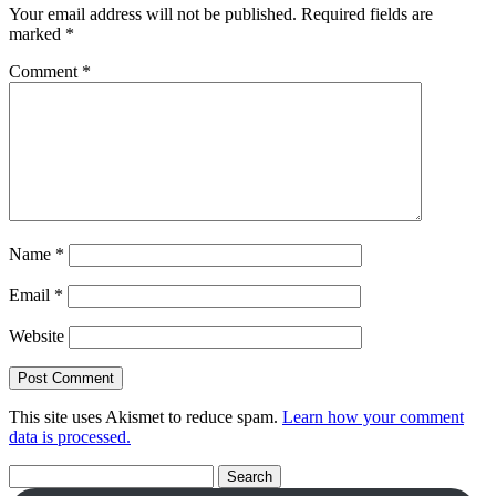
Your email address will not be published.
Required fields are
marked
*
Comment
*
Name
*
Email
*
Website
This site uses Akismet to reduce spam.
Learn how your comment
data is processed.
Search
for: