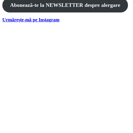
Abonează-te la NEWSLETTER despre alergare
Urmărește-mă pe Instagram