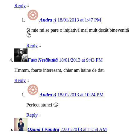
Reply
↓
Andra :)
18/01/2013 at 1:47 PM
Şi mie mi se pare o iniţiativă mai mult decât binevenită
🙂
Reply
↓
Fata Nesăbuită
18/01/2013 at 9:43 PM
Hmmm, foarte interesant, chiar am haine de dat.
Reply
↓
Andra :)
18/01/2013 at 10:24 PM
Perfect atunci 🙂
Reply
↓
Ozana Lisandra
22/01/2013 at 11:54 AM