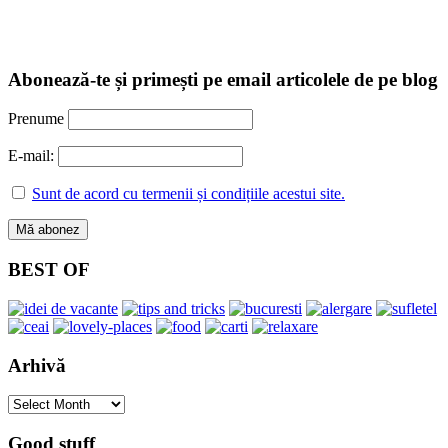
Abonează-te și primești pe email articolele de pe blog
Prenume
E-mail:
Sunt de acord cu termenii și condițiile acestui site.
BEST OF
Arhivă
Arhivă
Good stuff