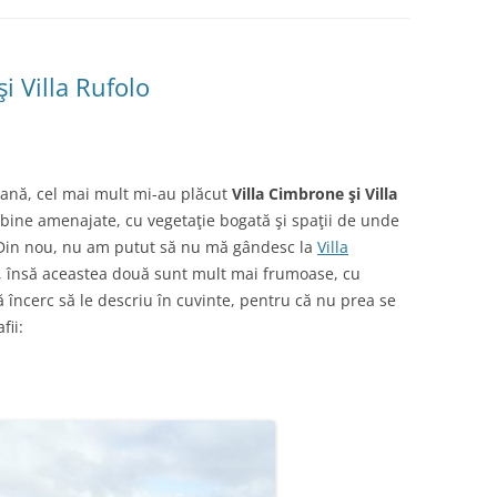
i Villa Rufolo
tană, cel mai mult mi-au plăcut
Villa Cimbrone şi Villa
i bine amenajate, cu vegetaţie bogată şi spaţii de unde
 Din nou, nu am putut să nu mă gândesc la
Villa
, însă aceastea două sunt mult mai frumoase, cu
 să încerc să le descriu în cuvinte, pentru că nu prea se
fii: