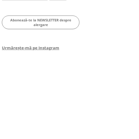
for:
Abonează-te la NEWSLETTER despre
alergare
Urmărește-mă pe Instagram