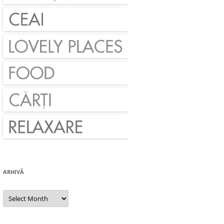
ARHIVĂ
Arhivă