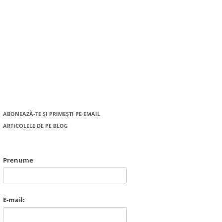
ABONEAZĂ-TE ȘI PRIMEȘTI PE EMAIL
ARTICOLELE DE PE BLOG
Prenume
E-mail: