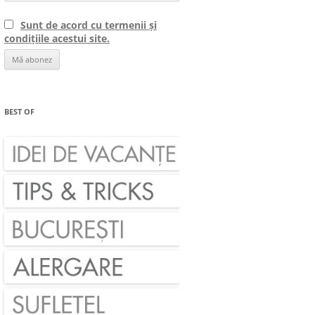
Sunt de acord cu termenii și
condițiile acestui site.
BEST OF