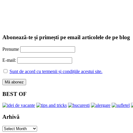
Abonează-te și primești pe email articolele de pe blog
Prenume
E-mail:
Sunt de acord cu termenii și condițiile acestui site.
BEST OF
Arhivă
Arhivă