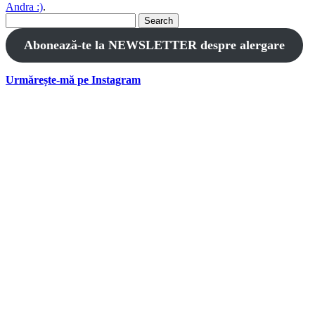
Andra :)
.
Search
for:
Abonează-te la NEWSLETTER despre alergare
Urmărește-mă pe Instagram