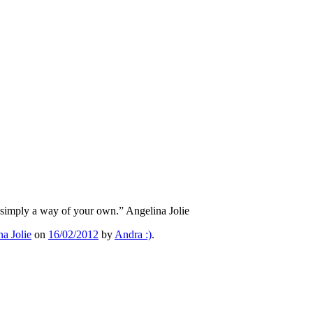
 simply a way of your own.” Angelina Jolie
na Jolie
on
16/02/2012
by
Andra :)
.