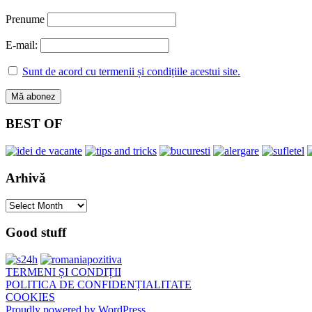
Prenume
E-mail:
Sunt de acord cu termenii și condițiile acestui site.
BEST OF
Arhivă
Arhivă
Good stuff
TERMENI ȘI CONDIȚII
POLITICA DE CONFIDENȚIALITATE
COOKIES
Proudly powered by WordPress