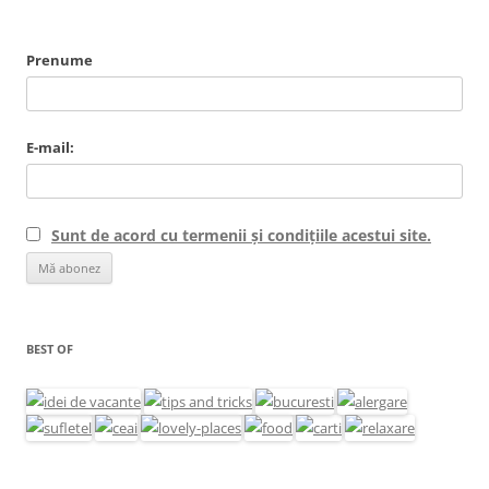
Prenume
E-mail:
Sunt de acord cu termenii și condițiile acestui site.
BEST OF