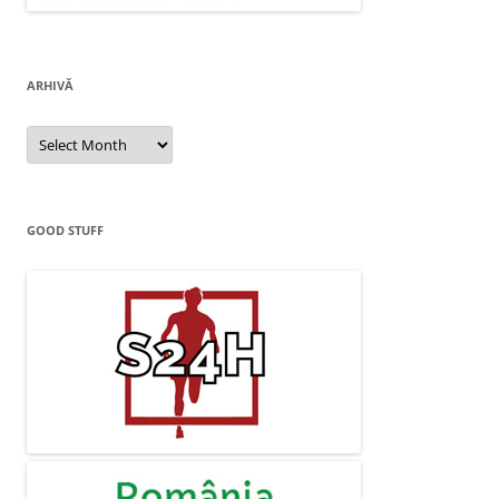
ARHIVĂ
Arhivă
GOOD STUFF