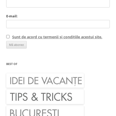
E-mail:
Sunt de acord cu termenii și condițiile acestui site.
BEST OF