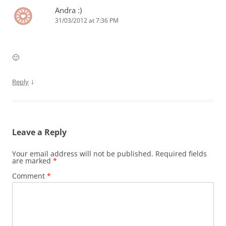
Andra :)
31/03/2012 at 7:36 PM
🙂
↓
Reply
Leave a Reply
Your email address will not be published.
Required fields
are marked
*
Comment
*