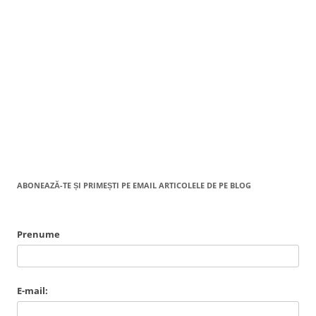
ABONEAZĂ-TE ȘI PRIMEȘTI PE EMAIL ARTICOLELE DE PE BLOG
Prenume
E-mail: