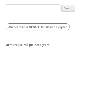
Search
for:
Abonează-te la NEWSLETTER despre alergare
Urmărește-mă pe Instagram