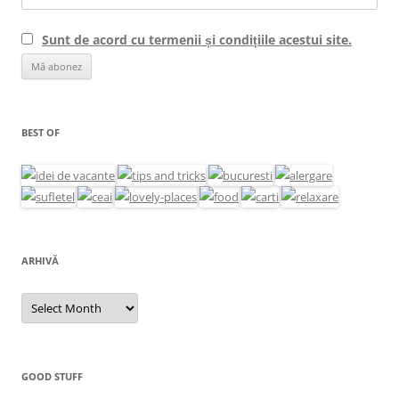
Sunt de acord cu termenii și condițiile acestui site.
BEST OF
ARHIVĂ
Arhivă
GOOD STUFF