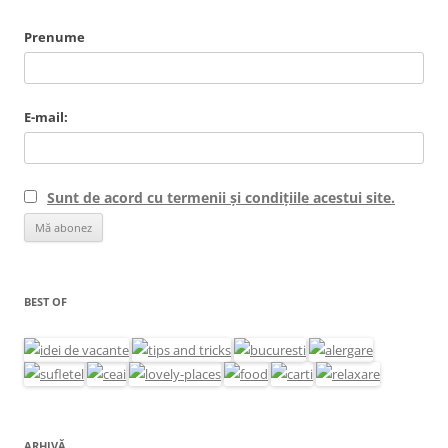
Prenume
E-mail:
Sunt de acord cu termenii și condițiile acestui site.
BEST OF
ARHIVĂ