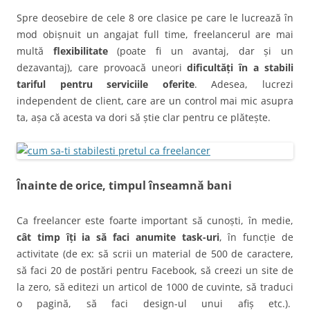
Spre deosebire de cele 8 ore clasice pe care le lucrează în
mod obișnuit un angajat full time, freelancerul are mai
multă
flexibilitate
(poate fi un avantaj, dar și un
dezavantaj), care provoacă uneori
dificultăți în a stabili
tariful pentru serviciile oferite
. Adesea, lucrezi
independent de client, care are un control mai mic asupra
ta, așa că acesta va dori să știe clar pentru ce plătește.
Înainte de orice, timpul înseamnă bani
Ca freelancer este foarte important să cunoști, în medie,
cât timp îți ia să faci anumite task-uri
, în funcție de
activitate (de ex: să scrii un material de 500 de caractere,
să faci 20 de postări pentru Facebook, să creezi un site de
la zero, să editezi un articol de 1000 de cuvinte, să traduci
o pagină, să faci design-ul unui afiș etc.).