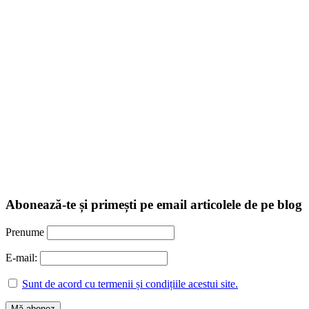
Abonează-te și primești pe email articolele de pe blog
Prenume
E-mail:
Sunt de acord cu termenii și condițiile acestui site.