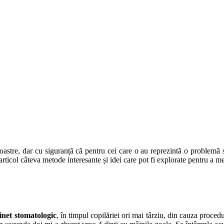
oastre, dar cu siguranță că pentru cei care o au reprezintă o problemă
articol câteva metode interesante și idei care pot fi explorate pentru a 
inet stomatologic
, în timpul copilăriei ori mai târziu, din cauza procedur