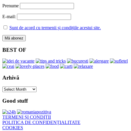
Prenume
E-mail:
Sunt de acord cu termenii și condițiile acestui site.
BEST OF
Arhivă
Arhivă
Good stuff
TERMENI ȘI CONDIȚII
POLITICA DE CONFIDENȚIALITATE
COOKIES