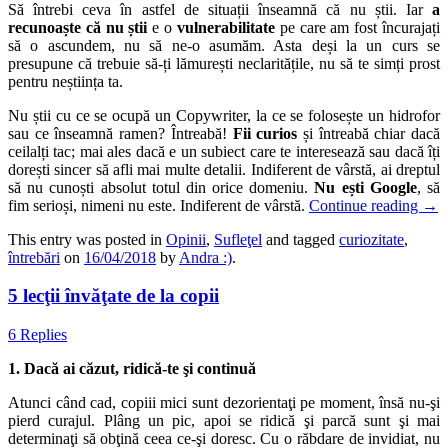
Să întrebi ceva în astfel de situații înseamnă că nu știi. Iar
a
recunoaște că nu știi
e o
vulnerabilitate
pe care am fost încurajați
să o ascundem, nu să ne-o asumăm. Asta deși la un curs se
presupune că trebuie să-ți lămurești neclaritățile, nu să te simți prost
pentru neștiința ta.
Nu știi cu ce se ocupă un Copywriter, la ce se folosește un hidrofor
sau ce înseamnă ramen? Întreabă!
Fii curios
și întreabă chiar dacă
ceilalți tac; mai ales dacă e un subiect care te interesează sau dacă îți
dorești sincer să afli mai multe detalii. Indiferent de vârstă, ai dreptul
să nu cunoști absolut totul din orice domeniu.
Nu ești Google
, să
fim serioși, nimeni nu este. Indiferent de vârstă.
Continue reading
→
This entry was posted in
Opinii
,
Sufleţel
and tagged
curiozitate
,
întrebări
on
16/04/2018
by
Andra :)
.
5 lecţii învăţate de la copii
6 Replies
1. Dacă ai căzut, ridică-te şi continuă
Atunci când cad, copiii mici sunt dezorientaţi pe moment, însă nu-şi
pierd curajul. Plâng un pic, apoi se ridică şi parcă sunt şi mai
determinaţi să obţină ceea ce-şi doresc. Cu o răbdare de invidiat, nu