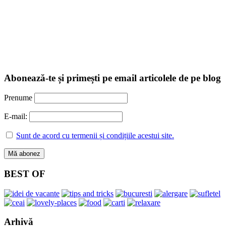
Abonează-te și primești pe email articolele de pe blog
Prenume
E-mail:
Sunt de acord cu termenii și condițiile acestui site.
BEST OF
Arhivă