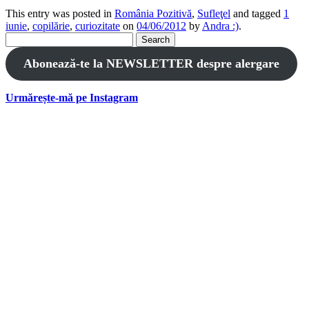
This entry was posted in
România Pozitivă
,
Sufleţel
and tagged
1
iunie
,
copilărie
,
curiozitate
on
04/06/2012
by
Andra :)
.
Search
for:
Abonează-te la NEWSLETTER despre alergare
Urmărește-mă pe Instagram