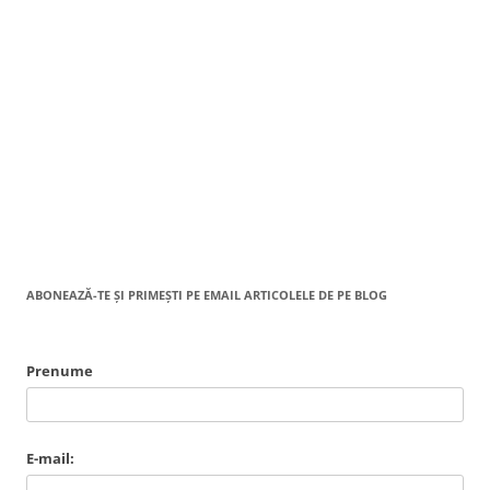
ABONEAZĂ-TE ȘI PRIMEȘTI PE EMAIL ARTICOLELE DE PE BLOG
Prenume
E-mail: