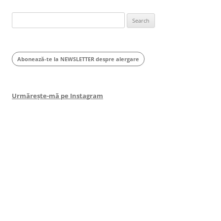
Search
for:
Abonează-te la NEWSLETTER despre alergare
Urmărește-mă pe Instagram