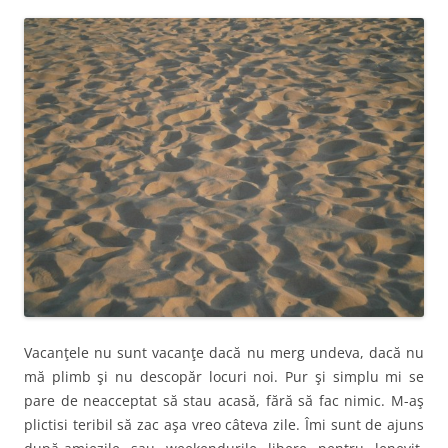
Vacanţele nu sunt vacanţe dacă nu merg undeva, dacă nu
mă plimb şi nu descopăr locuri noi. Pur şi simplu mi se
pare de neacceptat să stau acasă, fără să fac nimic. M-aş
plictisi teribil să zac aşa vreo câteva zile. Îmi sunt de ajuns