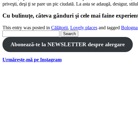
priveşti, deşi ţi se pare un pic ciudată. La asta se adaugă, desigur, stil
Cu bulinuţe, câteva gânduri şi cele mai faine experien
This entry was posted in
Călătorii
,
Lovely places
and tagged
Bologna
Search
for:
Abonează-te la NEWSLETTER despre alergare
Urmărește-mă pe Instagram