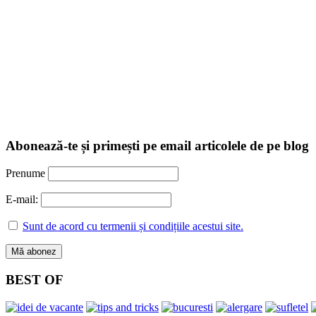
Abonează-te și primești pe email articolele de pe blog
Prenume
E-mail:
Sunt de acord cu termenii și condițiile acestui site.
BEST OF