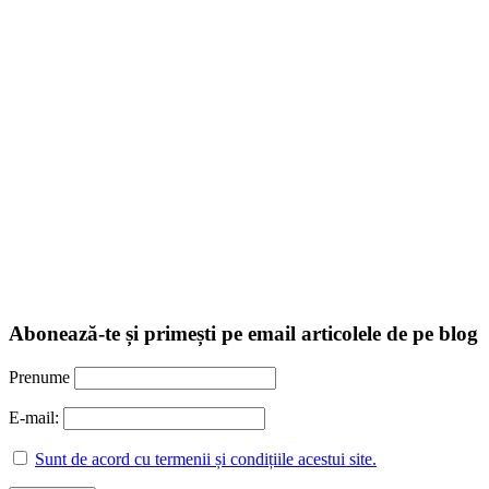
Abonează-te și primești pe email articolele de pe blog
Prenume
E-mail:
Sunt de acord cu termenii și condițiile acestui site.