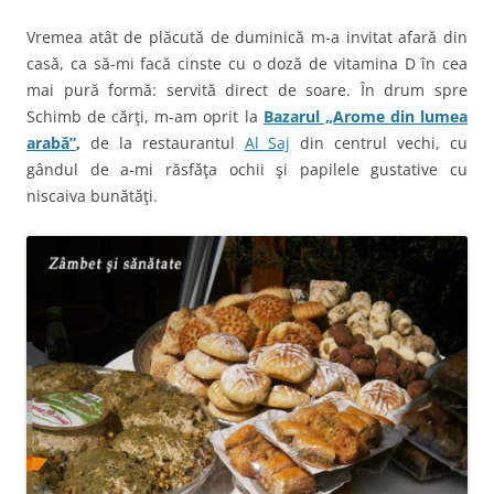
Vremea atât de plăcută de duminică m-a invitat afară din
casă, ca să-mi facă cinste cu o doză de vitamina D în cea
mai pură formă: servită direct de soare. În drum spre
Schimb de cărţi, m-am oprit la
Bazarul „Arome din lumea
arabă”
,
de la restaurantul
Al Saj
din centrul vechi, cu
gândul de a-mi răsfăţa ochii şi papilele gustative cu
niscaiva bunătăţi.