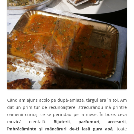
Când am ajuns acolo pe după-amiază, târgul era în toi. Am
dat un prim tur de recunoaştere, strecurându-mă printre
oamenii curioşi ce se perindau pe la mese. În boxe, ceva
muzică oientală.
Bijuterii, parfumuri, accesorii,
îmbrăcăminte şi mâncăruri de-ţi lasă gura apă,
toate