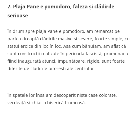
7. Plaja Pane e pomodoro, faleza și clădirile
serioase
În drum spre plaja Pane e pomodoro, am remarcat pe
partea dreaptă clădirile masive și severe, foarte simple, cu
statui eroice din loc în loc. Așa cum bănuiam, am aflat că
sunt construcții realizate în perioada fascistă, promenada
fiind inaugurată atunci. Impunătoare, rigide, sunt foarte
diferite de clădirile pitorești ale centrului.
În spatele lor însă am descoperit niște case colorate,
verdeață și chiar o biserică frumoasă.