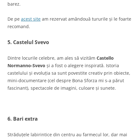
barez.
De pe
acest site
am rezervat amândouă tururile și le foarte
recomand.
5. Castelul Svevo
Dintre locurile celebre, am ales să vizităm
Castello
Normanno-Svevo
și a fost o alegere inspirată. Istoria
castelului și evoluția sa sunt povestite creativ prin obiecte,
mini-documentare (cel despre Bona Sforza mi s-a părut
fascinant), spectacole de imagini, culoare și sunete.
6. Bari extra
Străduțele labirintice din centru au farmecul lor, dar mai