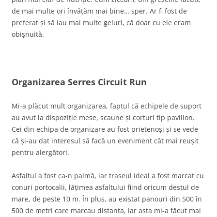
de mai multe ori învățăm mai bine… sper. Ar fi fost de
preferat și să iau mai multe geluri, că doar cu ele eram
obișnuită.
Organizarea Serres Circuit Run
Mi-a plăcut mult organizarea, faptul că echipele de suport
au avut la dispoziție mese, scaune și corturi tip pavilion.
Cei din echipa de organizare au fost prietenoși și se vede
că și-au dat interesul să facă un eveniment cât mai reușit
pentru alergători.
Asfaltul a fost ca-n palmă, iar traseul ideal a fost marcat cu
conuri portocalii, lățimea asfaltului fiind oricum destul de
mare, de peste 10 m. În plus, au existat panouri din 500 în
500 de metri care marcau distanța, iar asta mi-a făcut mai