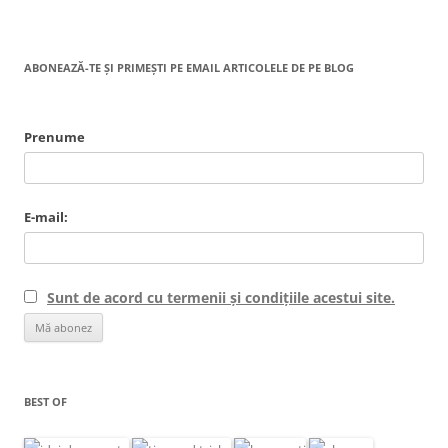
ABONEAZĂ-TE ȘI PRIMEȘTI PE EMAIL ARTICOLELE DE PE BLOG
Prenume
E-mail:
Sunt de acord cu termenii și condițiile acestui site.
BEST OF