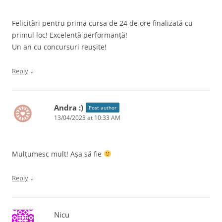
Felicitări pentru prima cursa de 24 de ore finalizată cu
primul loc! Excelentă performanță!
Un an cu concursuri reușite!
↓
Reply
Andra :)
Post author
13/04/2023 at 10:33 AM
Mulțumesc mult! Așa să fie
↓
Reply
Nicu