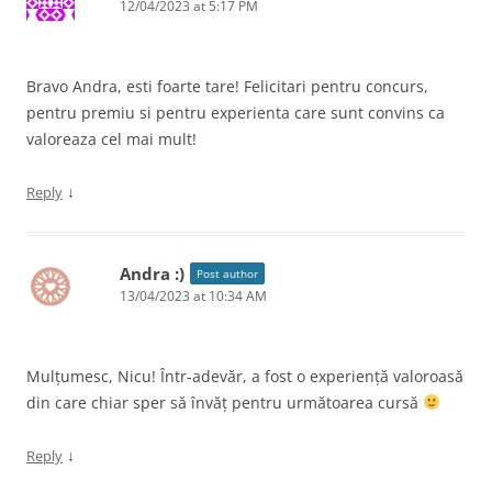
12/04/2023 at 5:17 PM
Bravo Andra, esti foarte tare! Felicitari pentru concurs,
pentru premiu si pentru experienta care sunt convins ca
valoreaza cel mai mult!
↓
Reply
Andra :)
Post author
13/04/2023 at 10:34 AM
Mulțumesc, Nicu! Într-adevăr, a fost o experiență valoroasă
din care chiar sper să învăț pentru următoarea cursă
↓
Reply