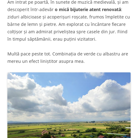
Am intrat pe poartă, în sunete de muzică medievală, și am
descoperit într-adevăr
o mică bijuterie atent renovată
:
ziduri albicioase și acoperișuri roșcate, frumos împletite cu
bârne de lemn și pietre. Am explorat cu încântare fiecare
colțișor și am admirat priveliștea spre casele din jur. Fiind
în timpul săptămânii, erau puțini vizitatori.
Multă pace peste tot. Combinația de verde cu albastru are
mereu un efect liniștitor asupra mea.