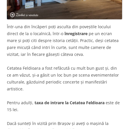
Într-una din încăperi poți asculta din poveștile locului
direct de la o localnică, într-o
înregistrare
pe un ecran
mare și poți citi despre istoria cetății. Practic, deși cetatea
pare micuță când intri în curte, sunt multe camere de
vizitat, iar în fiecare găsești câteva ceva.
Cetatea Feldioara a fost refăcută cu mult bun gust și, din
ce am văzut, și-a găsit un loc bun pe scena evenimentelor
culturale, găzduind periodic concerte și manifestări
artistice.
Pentru adulți,
taxa de intrare la Cetatea Feldioara
este de
15 lei.
Dacă sunteți în vizită prin Brașov și aveți o mașină la