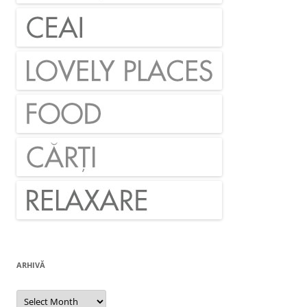
ARHIVĂ
Arhivă