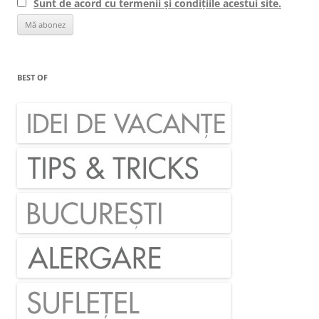
Sunt de acord cu termenii și condițiile acestui site.
BEST OF