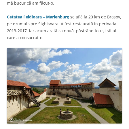
mă bucur că am făcut-o.
Cetatea Feldioara – Marienburg
se află la 20 km de Brașov,
pe drumul spre Sighișoara. A fost restaurată în perioada
2013-2017, iar acum arată ca nouă, păstrând totuși stilul
care a consacrat-o.