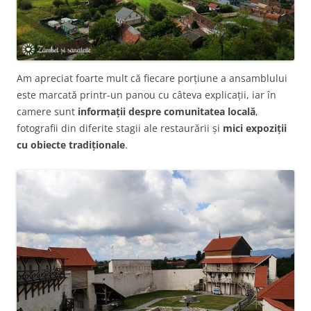
Am apreciat foarte mult că fiecare porțiune a ansamblului
este marcată printr-un panou cu câteva explicații, iar în
camere sunt
informații despre comunitatea locală
,
fotografii din diferite stagii ale restaurării și
mici expoziții
cu obiecte tradiționale
.