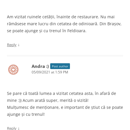
Am vizitat ruinele cetății, înainte de restaurare. Nu mai
rămăsese mare lucru din cetatea de odinioară. Din Brașov,
se poate ajunge și cu trenul în Feldioara.
↓
Reply
Andra :)
Post author
05/09/2021 at 1:59 PM
Se pare că toată lumea a vizitat cetatea asta, în afară de
mine :)) Acum arată super, merită o vizită!
Mulțumesc de menționare, e important de știut că se poate
ajunge și cu trenul!
↓
Reply