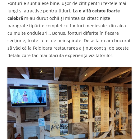
Fonturile sunt alese bine, ușor de citit pentru textele mai
lungi și atractive pentru titluri.
La o altă
cetate foarte
celebră
m-au durut ochii și mintea să citesc niște
paragrafe tipărite complet cu fonturi medievale, din alea
cu multe onduleuri… Bonus, fonturi diferite în fiecare
secțiune, toate la fel de neinspirate. De-asta m-am bucurat
să văd că la Feldioara restaurarea a ținut cont și de aceste
detalii care fac mai plăcută experiența vizitatorilor.