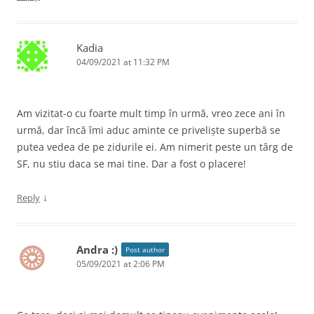
Kadia
04/09/2021 at 11:32 PM
Am vizitat-o cu foarte mult timp în urmă, vreo zece ani în
urmă, dar încă îmi aduc aminte ce priveliște superbă se
putea vedea de pe zidurile ei. Am nimerit peste un târg de
SF, nu stiu daca se mai tine. Dar a fost o placere!
↓
Reply
Andra :)
Post author
05/09/2021 at 2:06 PM