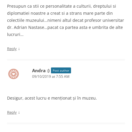
Presupun ca stii ce personalitate a culturii, dreptului si
diplomatiei noastre a creat si a strans mare parte din
colectiile muzeului…nimeni altul decat profesor universitar
dr. Adrian Nastase…pacat ca partea asta e umbrita de alte
lucruri…
↓
Reply
Andra :)
Post author
09/10/2019 at 7:55 AM
Desigur, acest lucru e menționat și în muzeu.
↓
Reply