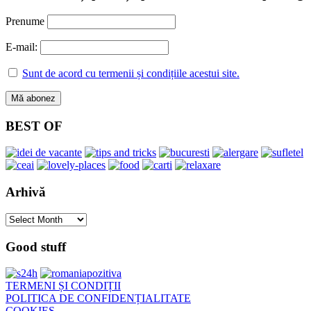
Prenume
E-mail:
Sunt de acord cu termenii și condițiile acestui site.
BEST OF
Arhivă
Arhivă
Good stuff
TERMENI ȘI CONDIȚII
POLITICA DE CONFIDENȚIALITATE
COOKIES