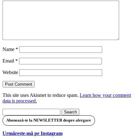
Name
*
Email
*
Website
This site uses Akismet to reduce spam.
Learn how your comment
data is processed.
Search
for:
Abonează-te la NEWSLETTER despre alergare
Urmărește-mă pe Instagram