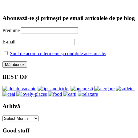
Abonează-te și primești pe email articolele de pe blog
Prenume
E-mail:
Sunt de acord cu termenii și condițiile acestui site.
BEST OF
Arhivă
Arhivă
Good stuff