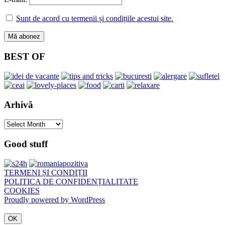
Sunt de acord cu termenii și condițiile acestui site.
BEST OF
Arhivă
Arhivă
Good stuff
TERMENI ȘI CONDIȚII
POLITICA DE CONFIDENȚIALITATE
COOKIES
Proudly powered by WordPress
OK