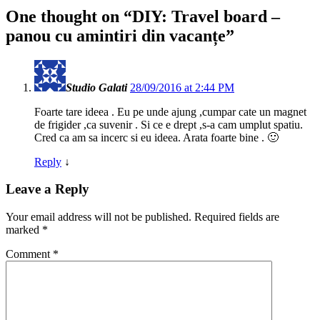
One thought on “
DIY: Travel board –
panou cu amintiri din vacanțe
”
Studio Galati
28/09/2016 at 2:44 PM
Foarte tare ideea . Eu pe unde ajung ,cumpar cate un magnet
de frigider ,ca suvenir . Si ce e drept ,s-a cam umplut spatiu.
Cred ca am sa incerc si eu ideea. Arata foarte bine . 🙂
Reply
↓
Leave a Reply
Your email address will not be published.
Required fields are
marked
*
Comment
*