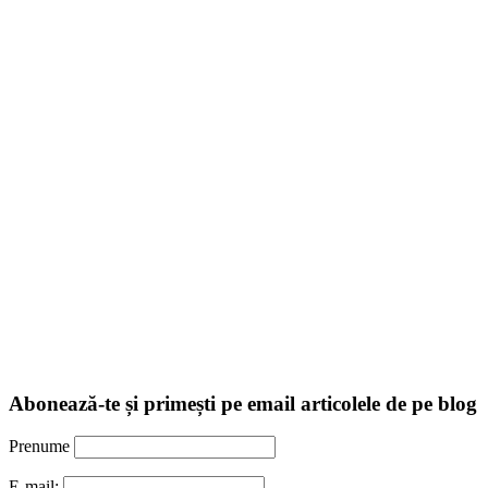
Abonează-te și primești pe email articolele de pe blog
Prenume
E-mail: