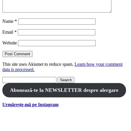
Name
*
Email
*
Website
This site uses Akismet to reduce spam.
Learn how your comment
data is processed.
Search
for:
Abonează-te la NEWSLETTER despre alergare
Urmărește-mă pe Instagram