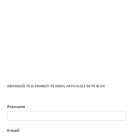
ABONEAZĂ-TE ȘI PRIMEȘTI PE EMAIL ARTICOLELE DE PE BLOG
Prenume
E-mail: