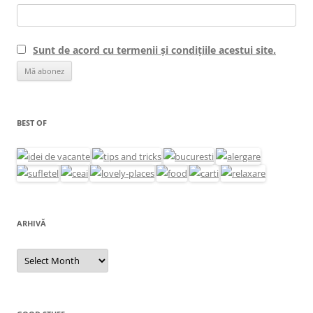
Sunt de acord cu termenii și condițiile acestui site.
BEST OF
ARHIVĂ
Arhivă