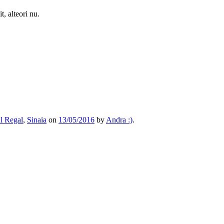
, alteori nu.
l Regal
,
Sinaia
on
13/05/2016
by
Andra :)
.