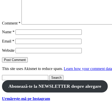
Comment
*
Name
*
Email
*
Website
This site uses Akismet to reduce spam.
Learn how your comment data 
Search
for:
Abonează-te la NEWSLETTER despre alergare
Urmărește-mă pe Instagram