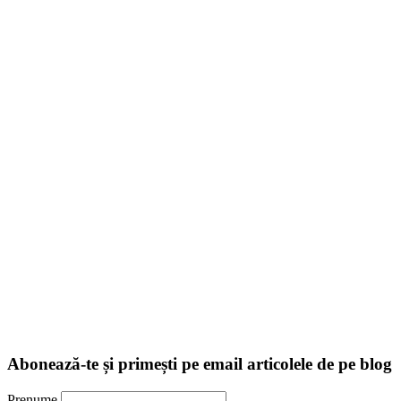
Abonează-te și primești pe email articolele de pe blog
Prenume