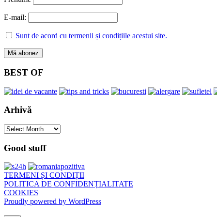
E-mail:
Sunt de acord cu termenii și condițiile acestui site.
BEST OF
Arhivă
Arhivă
Good stuff
TERMENI ȘI CONDIȚII
POLITICA DE CONFIDENȚIALITATE
COOKIES
Proudly powered by WordPress