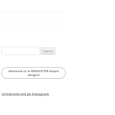
Search
for:
Abonează-te la NEWSLETTER despre
alergare
Urmărește-mă pe Instagram