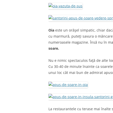
Oia
este un orăşel simpatic, chiar dac
cu marmură, puteţi savura o mâncare 
numeroasele magazine.
Însă nu în ma
soare.
Nu e nimic spectaculos faţă de alte lo
Cu 30-40 de minute înainte ca soarele 
unui loc cât mai bun de admirat apusu
La restaurantele cu terase mai înalte 