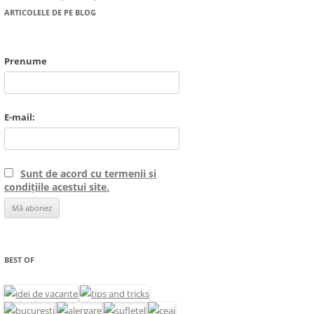
ARTICOLELE DE PE BLOG
Prenume
E-mail:
Sunt de acord cu termenii și
condițiile acestui site.
BEST OF