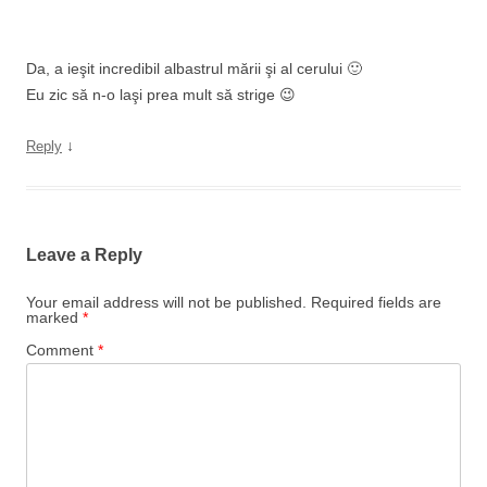
Da, a ieşit incredibil albastrul mării şi al cerului 🙂
Eu zic să n-o laşi prea mult să strige 😉
↓
Reply
Leave a Reply
Your email address will not be published.
Required fields are
marked
*
Comment
*