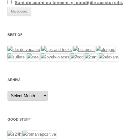
Sunt de acord cu termenii și condițiile acestui site.
BEST OF
ARHIVĂ
Arhivă
GOOD STUFF