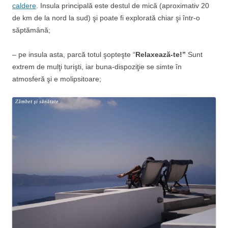
caldere
. Insula principală este destul de mică (aproximativ 20
de km de la nord la sud) şi poate fi explorată chiar şi într-o
săptămână;
– pe insula asta, parcă totul şopteşte “
Relaxează-te!”
Sunt
extrem de mulţi turişti, iar buna-dispoziţie se simte în
atmosferă şi e molipsitoare;