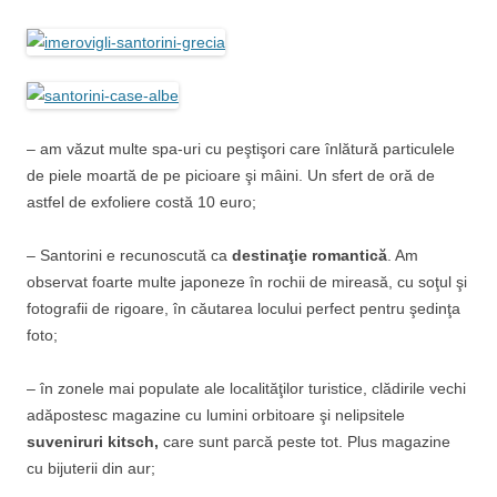
– am văzut multe spa-uri cu peştişori care înlătură particulele
de piele moartă de pe picioare şi mâini. Un sfert de oră de
astfel de exfoliere costă 10 euro;
– Santorini e recunoscută ca
destinaţie romantică
. Am
observat foarte multe japoneze în rochii de mireasă, cu soţul şi
fotografii de rigoare, în căutarea locului perfect pentru şedinţa
foto;
– în zonele mai populate ale localităţilor turistice, clădirile vechi
adăpostesc magazine cu lumini orbitoare şi nelipsitele
suveniruri kitsch,
care sunt parcă peste tot. Plus magazine
cu bijuterii din aur;