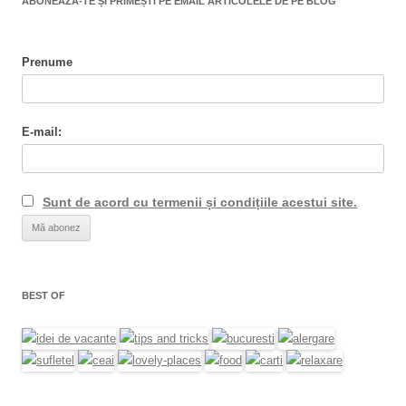
ABONEAZĂ-TE ȘI PRIMEȘTI PE EMAIL ARTICOLELE DE PE BLOG
Prenume
E-mail:
Sunt de acord cu termenii și condițiile acestui site.
BEST OF