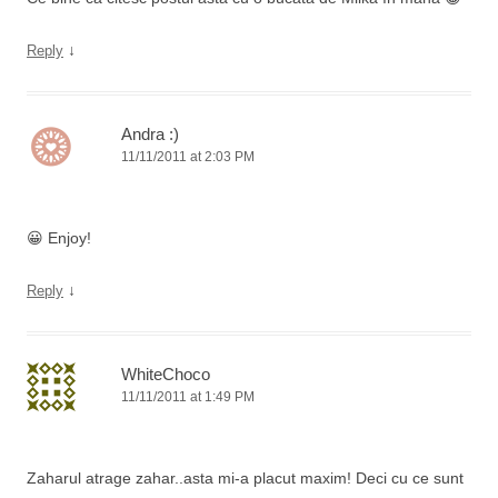
↓
Reply
Andra :)
11/11/2011 at 2:03 PM
😀 Enjoy!
↓
Reply
WhiteChoco
11/11/2011 at 1:49 PM
Zaharul atrage zahar..asta mi-a placut maxim! Deci cu ce sunt