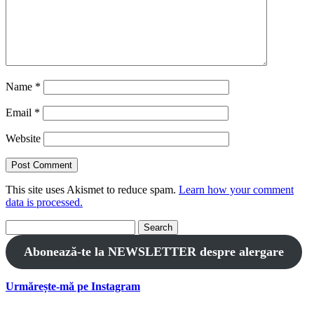
Name
*
Email
*
Website
This site uses Akismet to reduce spam.
Learn how your comment
data is processed.
Search
for:
Abonează-te la NEWSLETTER despre alergare
Urmărește-mă pe Instagram