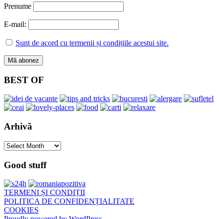
Prenume
E-mail:
Sunt de acord cu termenii și condițiile acestui site.
BEST OF
Arhivă
Arhivă
Good stuff
TERMENI ȘI CONDIȚII
POLITICA DE CONFIDENȚIALITATE
COOKIES
Proudly powered by WordPress