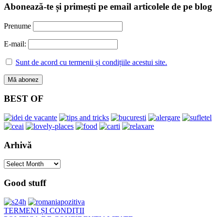
Abonează-te și primești pe email articolele de pe blog
Prenume
E-mail:
Sunt de acord cu termenii și condițiile acestui site.
BEST OF
Arhivă
Arhivă
Good stuff
TERMENI ȘI CONDIȚII