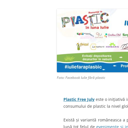
Foto: Facebook Iulie fără plastic
Plastic Free July
este o iniţiativă
consumului de plastic la nivel glob
Există și variantă româneasca a
lună tot felul de
evenimente și in