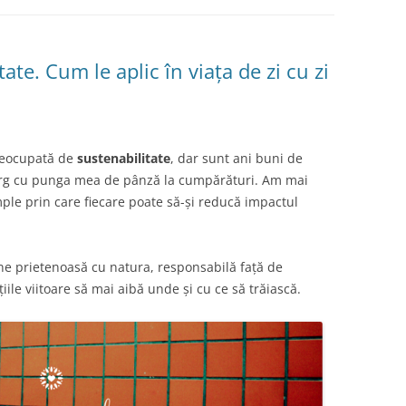
ate. Cum le aplic în viața de zi cu zi
reocupată de
sustenabilitate
, dar sunt ani buni de
erg cu punga mea de pânză la cumpărături. Am mai
ple prin care fiecare poate să-și reducă impactul
ine prietenoasă cu natura, responsabilă față de
iile viitoare să mai aibă unde și cu ce să trăiască.