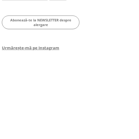
for:
Abonează-te la NEWSLETTER despre
alergare
Urmărește-mă pe Instagram