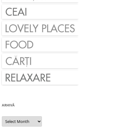
ARHIVĂ
Arhivă