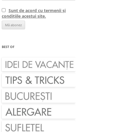
Sunt de acord cu termenii și
condițiile acestui site.
BEST OF