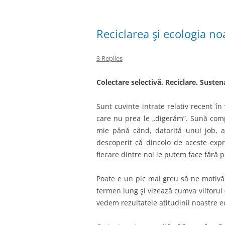
Reciclarea şi ecologia noa
3 Replies
Colectare selectivă. Reciclare. Sustena
Sunt cuvinte intrate relativ recent în 
care nu prea le „digerăm”. Sună compl
mie până când, datorită unui job, 
descoperit că dincolo de aceste expre
fiecare dintre noi le putem face fără 
Poate e un pic mai greu să ne motivă
termen lung şi vizează cumva viitorul
vedem rezultatele atitudinii noastre e