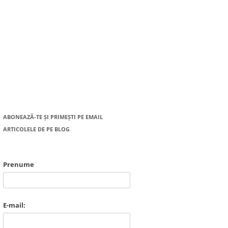
ABONEAZĂ-TE ȘI PRIMEȘTI PE EMAIL
ARTICOLELE DE PE BLOG
Prenume
E-mail: