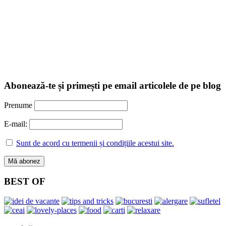
Abonează-te și primești pe email articolele de pe blog
Prenume
E-mail:
Sunt de acord cu termenii și condițiile acestui site.
BEST OF