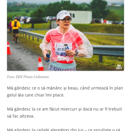
Foto: DDV Photo Collection
Mă gândesc ce o să mănânc și beau, când urmează în plan
gelul ăla care chiar îmi place.
Mă gândesc la ce am făcut miercuri și dacă nu ar fi trebuit
să fac altceva.
Mă gândesc la ceilalți alergători din jur – ce rezultate o să