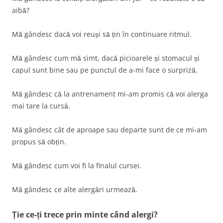
aibă?
Mă gândesc dacă voi reuși să țin în continuare ritmul.
Mă gândesc cum mă simt, dacă picioarele și stomacul și
capul sunt bine sau pe punctul de a-mi face o surpriză.
Mă gândesc că la antrenament mi-am promis că voi alerga
mai tare la cursă.
Mă gândesc cât de aproape sau departe sunt de ce mi-am
propus să obțin.
Mă gândesc cum voi fi la finalul cursei.
Mă gândesc ce alte alergări urmează.
Ție ce-ți trece prin minte când alergi?