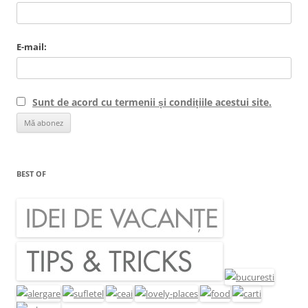
E-mail:
Sunt de acord cu termenii și condițiile acestui site.
BEST OF